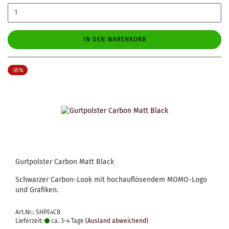
IN DEN WARENKORB
-35%
Gurtpolster Carbon Matt Black
Schwarzer Carbon-Look mit hochauflösendem MOMO-Logo
und Grafiken.
Art.Nr.: SHPE4CB
Lieferzeit:
ca. 3-4 Tage
(Ausland abweichend)