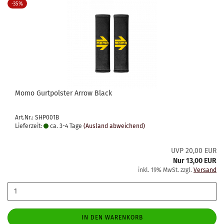
-35%
Momo Gurtpolster Arrow Black
Art.Nr.: SHP001B
Lieferzeit:
ca. 3-4 Tage
(Ausland abweichend)
UVP 20,00 EUR
Nur 13,00 EUR
inkl. 19% MwSt. zzgl.
Versand
IN DEN WARENKORB