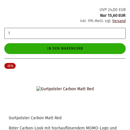
UVP 24,00 EUR
Nur 15,60 EUR
inkl. 19% MwSt. zzgl.
Versand
IN DEN WARENKORB
-35%
Gurtpolster Carbon Matt Red
Roter Carbon-Look mit hochauflösendem MOMO-Logo und