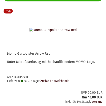
-35%
Momo Gurtpolster Arrow Red
Roter Microfaserbezug mit hochauflösendem MOMO-Logo.
Art.Nr.: SHP001R
Lieferzeit:
ca. 3-4 Tage
(Ausland abweichend)
UVP 20,00 EUR
Nur 13,00 EUR
inkl. 19% MwSt. zzgl.
Versand