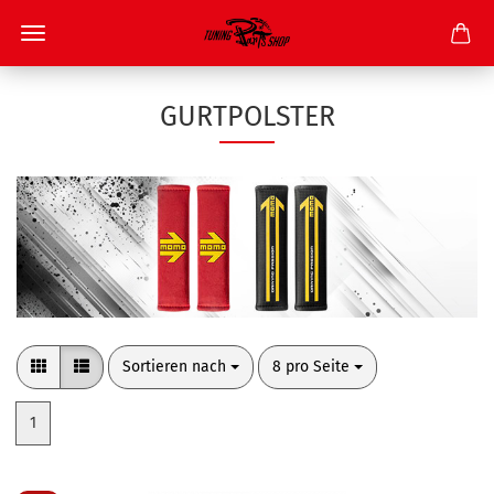
GURTPOLSTER
Sortieren nach
pro Seite
Sortieren nach
8 pro Seite
1