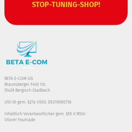
STOP-TUNING-SHOP!
BETA E-COM UG
Braunsberger Feld 13c
51429 Bergisch Gladbach
USt-ID gem. §27a UStG: DE319300736
Inhaltlich Verantwortlicher gem. §55 II RStV:
Olivier Fourcade