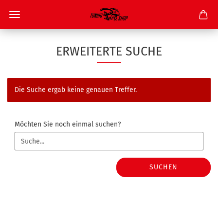
ERWEITERTE SUCHE
Die Suche ergab keine genauen Treffer.
MÖCHTEN
Möchten Sie noch einmal suchen?
SIE
NOCH
EINMAL
SUCHEN?
SUCHEN