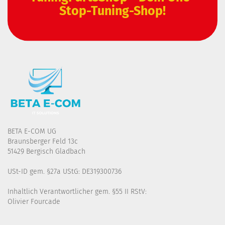
Stop-Tuning-Shop!
BETA E-COM UG
Braunsberger Feld 13c
51429 Bergisch Gladbach
USt-ID gem. §27a UStG: DE319300736
Inhaltlich Verantwortlicher gem. §55 II RStV:
Olivier Fourcade