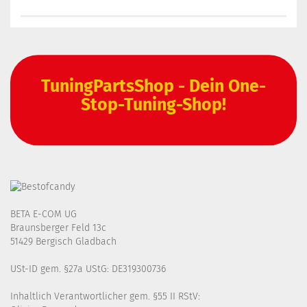
TuningPartsShop - Dein One-
Stop-Tuning-Shop!
BETA E-COM UG
Braunsberger Feld 13c
51429 Bergisch Gladbach
USt-ID gem. §27a UStG: DE319300736
Inhaltlich Verantwortlicher gem. §55 II RStV: