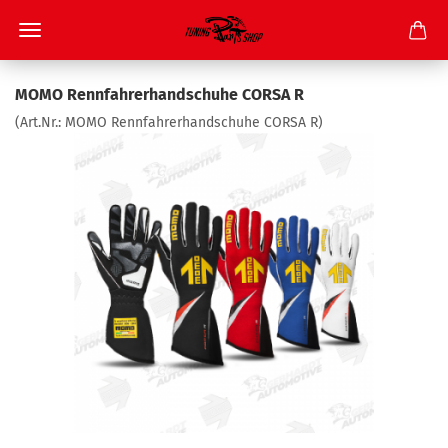
MOMO Renn­fah­rer­hand­schu­he CORSA R
(Art.Nr.:
MOMO Renn­fah­rer­hand­schu­he CORSA R
)