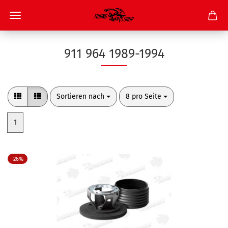
911 964 1989-1994
Sortieren nach
pro Seite
Sortieren nach
8 pro Seite
1
-26%