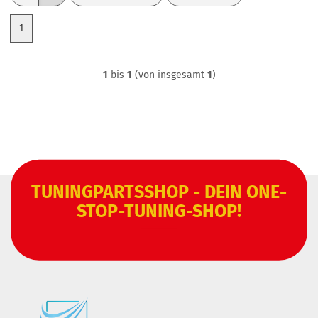
1
1
bis
1
(von insgesamt
1
)
TUNINGPARTSSHOP - DEIN ONE-
STOP-TUNING-SHOP!