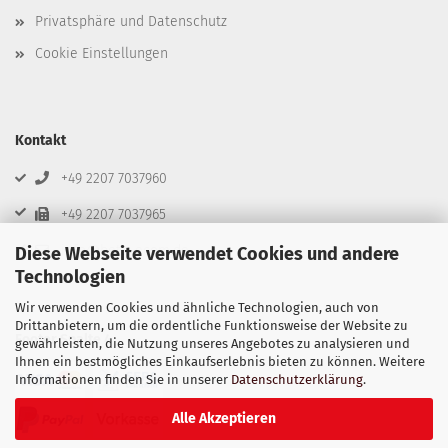
Privatsphäre und Datenschutz
Cookie Einstellungen
Kontakt
+49 2207 7037960
+49 2207 7037965
info@beta-ecom.de
Diese Webseite verwendet Cookies und andere
Technologien
Wir verwenden Cookies und ähnliche Technologien, auch von
Drittanbietern, um die ordentliche Funktionsweise der Website zu
Footer Spalte 4
gewährleisten, die Nutzung unseres Angebotes zu analysieren und
Ihnen ein bestmögliches Einkaufserlebnis bieten zu können. Weitere
Informationen finden Sie in unserer
Datenschutzerklärung
.
Alle Akzeptieren